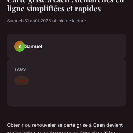
ligne simplifiées et rapides
Samuel
•
31 août 2025
•
4 min de lecture
Samuel
S
TAGS
Actu
Obtenir ou renouveler sa carte grise à Caen devient