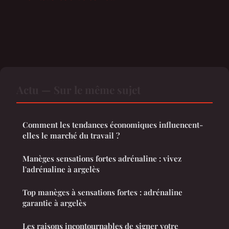
Actu — Sur le même sujet
Comment les tendances économiques influencent-
elles le marché du travail ?
Manèges sensations fortes adrénaline : vivez
l'adrénaline à argelès
Top manèges à sensations fortes : adrénaline
garantie à argelès
Les raisons incontournables de signer votre