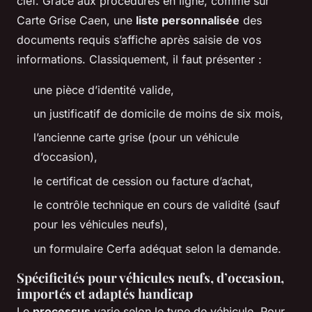
clef. Grâce aux procédures en ligne, comme sur
Carte Grise Caen, une
liste personnalisée
des
documents requis s’affiche après saisie de vos
informations. Classiquement, il faut présenter :
une pièce d’identité valide,
un justificatif de domicile de moins de six mois,
l’ancienne carte grise (pour un véhicule
d’occasion),
le certificat de cession ou facture d’achat,
le contrôle technique en cours de validité (sauf
pour les véhicules neufs),
un formulaire Cerfa adéquat selon la demande.
Spécificités pour véhicules neufs, d’occasion,
importés et adaptés handicap
Le
processus
varie selon le type de véhicule. Pour