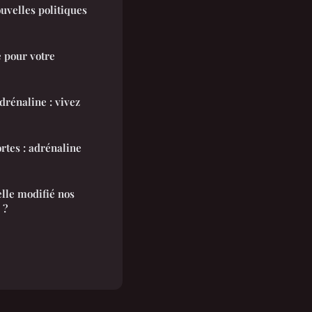
uvelles politiques
 pour votre
drénaline : vivez
rtes : adrénaline
lle modifié nos
 ?