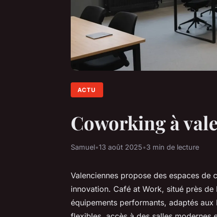
ACTU
Coworking à vale
Samuel
•
13 août 2025
•
3 min de lecture
Valenciennes propose des espaces de c
innovation. Café at Work, situé près de 
équipements performants, adaptés aux be
flexibles, accès à des salles modernes 