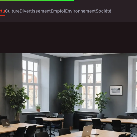
ctu
Culture
Divertissement
Emploi
Environnement
Société