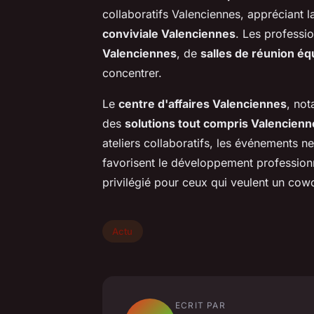
collaboratifs Valenciennes, appréciant la 
conviviale Valenciennes
. Les professi
Valenciennes
, de
salles de réunion é
concentrer.
Le
centre d'affaires Valenciennes
, no
des
solutions tout compris Valencienn
ateliers collaboratifs, les événements 
favorisent le développement professionne
privilégié pour ceux qui veulent un cow
Actu
ECRIT PAR