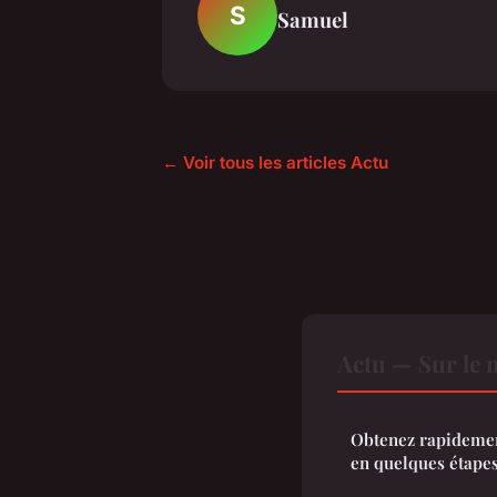
S
Samuel
← Voir tous les articles Actu
Actu — Sur le 
Obtenez rapidement
en quelques étapes