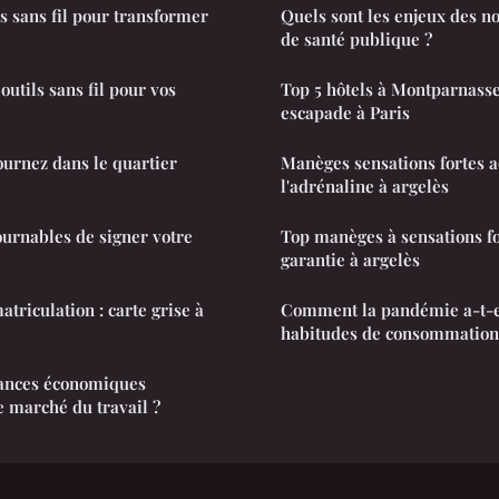
s sans fil pour transformer
Quels sont les enjeux des no
de santé publique ?
outils sans fil pour vos
Top 5 hôtels à Montparnasse
escapade à Paris
journez dans le quartier
Manèges sensations fortes a
l'adrénaline à argelès
ournables de signer votre
Top manèges à sensations fo
garantie à argelès
atriculation : carte grise à
Comment la pandémie a-t-e
habitudes de consommation
ances économiques
e marché du travail ?