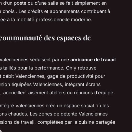
on d’un poste ou d’une salle se fait simplement en
e choisi. Les crédits et abonnements contribuent à
ptée à la mobilité professionnelle moderne.
 communauté des espaces de
Valenciennes séduisent par une
ambiance de travail
s taillés pour la performance. On y retrouve
t débit Valenciennes, gage de productivité pour
éunion équipées Valenciennes, intégrant écrans
 accueillent aisément ateliers ou réunions d’équipe.
ntégré Valenciennes crée un espace social où les
sons chaudes. Les zones de détente Valenciennes
sions de travail, complétées par la cuisine partagée
e.