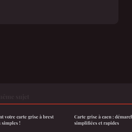
même sujet
 votre carte grise à brest
Carte grise à caen : démarc
 simples !
simplifiées et rapides