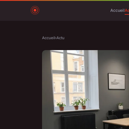
Accueil
A
Accueil
›
Actu