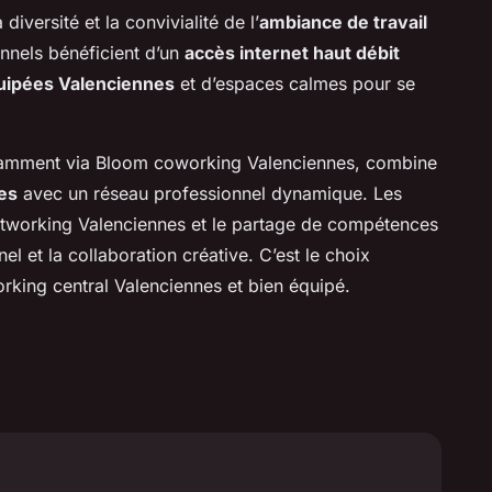
diversité et la convivialité de l’
ambiance de travail
onnels bénéficient d’un
accès internet haut débit
quipées Valenciennes
et d’espaces calmes pour se
tamment via Bloom coworking Valenciennes, combine
es
avec un réseau professionnel dynamique. Les
networking Valenciennes et le partage de compétences
l et la collaboration créative. C’est le choix
orking central Valenciennes et bien équipé.