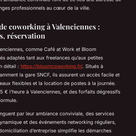
nges professionnels au cœur de la ville.
 de coworking à Valenciennes :
es, réservation
alenciennes, comme Café at Work et Bloom
s adaptés tant aux freelances qu’aux petites
n détail :
https://bloomcoworking.fr/
. Situés à
amment la gare SNCF, ils assurent un accès facile et
aux flexibles et la location de postes à la journée.
5 € l’heure à Valenciennes, et des forfaits dégressifs
formule.
tinguent par leur ambiance conviviale, des services
dynamique et des événements networking réguliers,
domiciliation d’entreprise simplifie les démarches