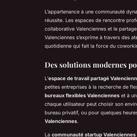
L’appartenance à une communauté dynami
réussite. Les espaces de rencontre prof
collaborative Valenciennes et le partage
Valenciennes s’exprime à travers des at
quotidienne qui fait la force du cowork
Des solutions modernes pour
L’
espace de travail partagé Valencien
petites entreprises à la recherche de fle
bureaux flexibles Valenciennes
et à un
chaque utilisateur peut choisir son env
bureau privatif, ou pour quelques heur
Valenciennes
.
La
communauté startup Valenciennes