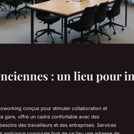
nciennes : un lieu pour i
oworking conçus pour stimuler collaboration et
la gare, offre un cadre confortable avec des
soins des travailleurs et des entreprises. Services
et ambiance conviviale font de ce lieu une adresse de