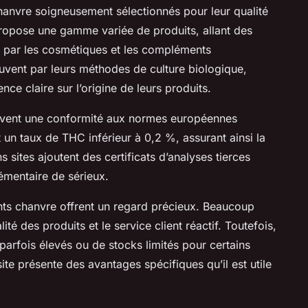
hanvre soigneusement sélectionnés pour leur qualité
ropose une gamme variée de produits, allant des
t par les cosmétiques et les compléments
ouvent par leurs méthodes de culture biologique,
nce claire sur l’origine de leurs produits.
uvent une conformité aux normes européennes
t un taux de THC inférieur à 0,2 %, assurant ainsi la
ns sites ajoutent des certificats d’analyses tierces
émentaire de sérieux.
ients chanvre offrent un regard précieux. Beaucoup
lité des produits et le service client réactif. Toutefois,
parfois élevés ou de stocks limités pour certains
ite présente des avantages spécifiques qu’il est utile