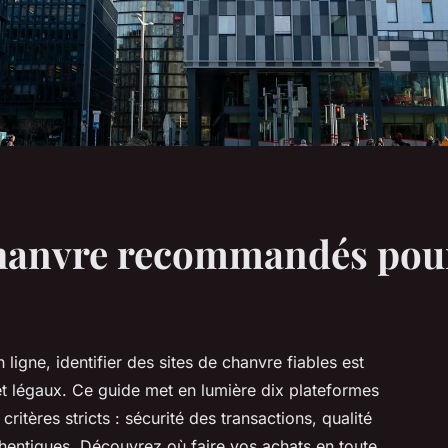
chanvre recommandés pour
 ligne, identifier des sites de chanvre fiables est
 et légaux. Ce guide met en lumière dix plateformes
itères stricts : sécurité des transactions, qualité
authentiques. Découvrez où faire vos achats en toute