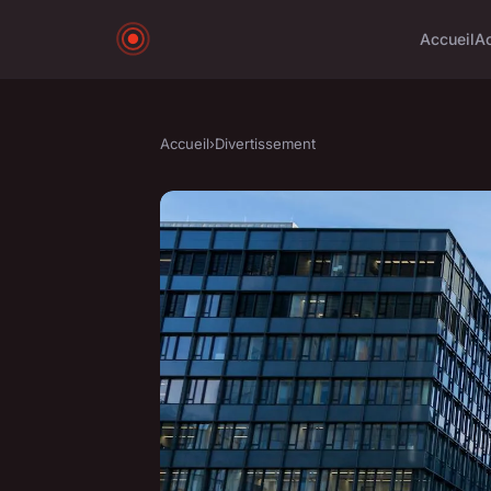
Accueil
A
Accueil
›
Divertissement