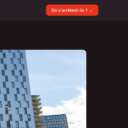
Où s'arrêtent-ils ? →