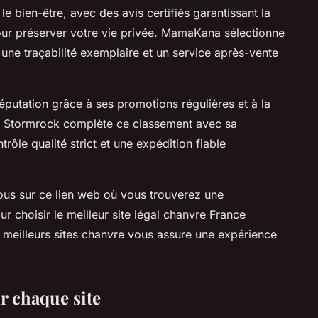
e bien-être, avec des avis certifiés garantissant la
our préserver votre vie privée. MamaKana sélectionne
t une traçabilité exemplaire et un service après-vente
éputation grâce à ses promotions régulières et à la
es. Stormrock complète ce classement avec sa
rôle qualité strict et une expédition fiable
ous sur ce lien web où vous trouverez une
ur choisir le meilleur site légal chanvre France
 meilleurs sites chanvre vous assure une expérience
r chaque site