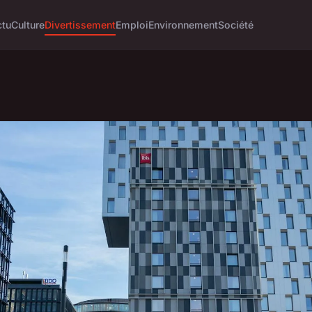
ctu
Culture
Divertissement
Emploi
Environnement
Société