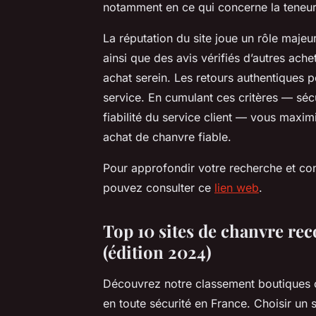
notamment en ce qui concerne la teneu
La réputation du site joue un rôle majeur.
ainsi que des avis vérifiés d’autres ac
achat serein. Les retours authentiques pe
service. En cumulant ces critères — sécu
fiabilité du service client — vous maxi
achat de chanvre fiable.
Pour approfondir votre recherche et c
pouvez consulter ce
lien web
.
Top 10 sites de chanvre r
(édition 2024)
Découvrez notre classement boutiques c
en toute sécurité en France. Choisir un s