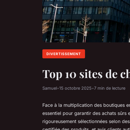
DIVERTISSEMENT
Top 10 sites de 
Samuel
•
15 octobre 2025
•
7 min de lecture
Face à la multiplication des boutiques en
essentiel pour garantir des achats sûrs
rigoureusement sélectionnées selon des cr
certifiée des produits, et avis clients 