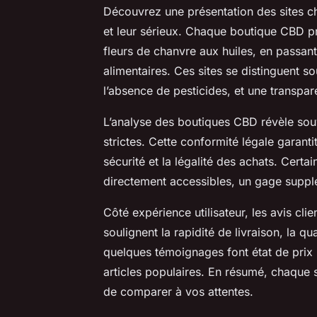
Découvrez une présentation des sites c
et leur sérieux. Chaque boutique CBD p
fleurs de chanvre aux huiles, en passan
alimentaires. Ces sites se distinguent s
l’absence de pesticides, et une transpare
L’analyse des boutiques CBD révèle so
strictes. Cette conformité légale garanti
sécurité et la légalité des achats. Certai
directement accessibles, un gage suppl
Côté expérience utilisateur, les avis cl
soulignent la rapidité de livraison, la qua
quelques témoignages font état de prix 
articles populaires. En résumé, chaque s
de comparer à vos attentes.