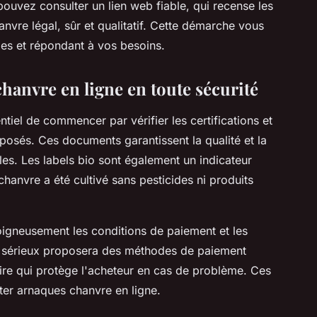
pouvez consulter un lien web fiable, qui recense les
nvre légal, sûr et qualitatif. Cette démarche vous
mes et répondant à vos besoins.
hanvre en ligne en toute sécurité
ntiel de commencer par vérifier les certifications et
oposés. Ces documents garantissent la qualité et la
s. Les labels bio sont également un indicateur
 chanvre a été cultivé sans pesticides ni produits
soigneusement les conditions de paiement et les
ur sérieux proposera des méthodes de paiement
aire qui protège l'acheteur en cas de problème. Ces
ter arnaques chanvre en ligne.