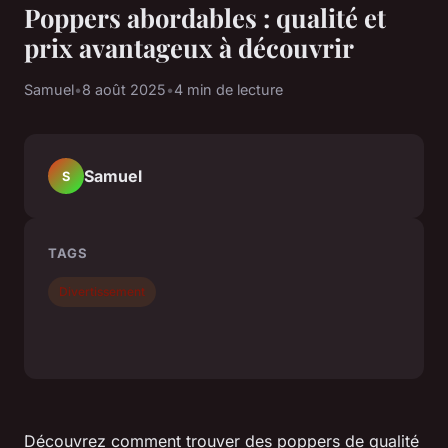
Poppers abordables : qualité et
prix avantageux à découvrir
Samuel
•
8 août 2025
•
4 min de lecture
Samuel
S
TAGS
Divertissement
Découvrez comment trouver des poppers de qualité