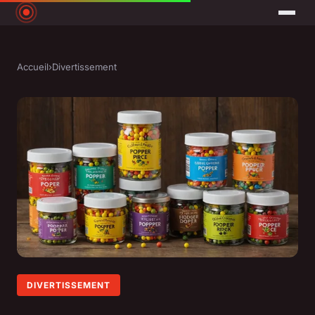
Accueil
›
Divertissement
DIVERTISSEMENT